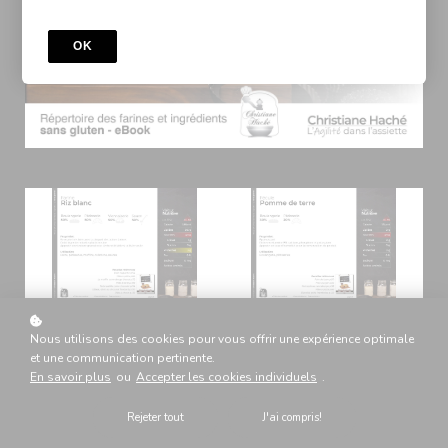
OK
Nous utilisons des cookies pour vous offrir une expérience optimale
Ajouter au panier
CA$19.99
et une communication pertinente.
En savoir plus
ou
Accepter les cookies individuels
.
Rejeter tout
J'ai compris!
PDF TÉLÉCHARGEABLE