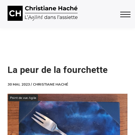
Accueil / Contact
Cours / Publications
Blogue
Se connecter
La peur de la fourchette
30 MAI, 2023 / CHRISTIANE HACHÉ
Point de vue Agile