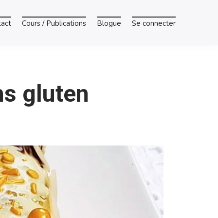
tact
Cours / Publications
Blogue
Se connecter
ns gluten