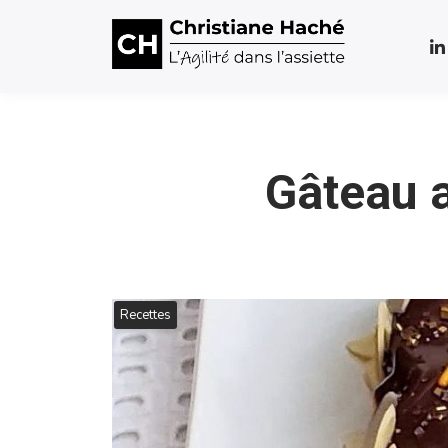
Gâteau a
Recettes